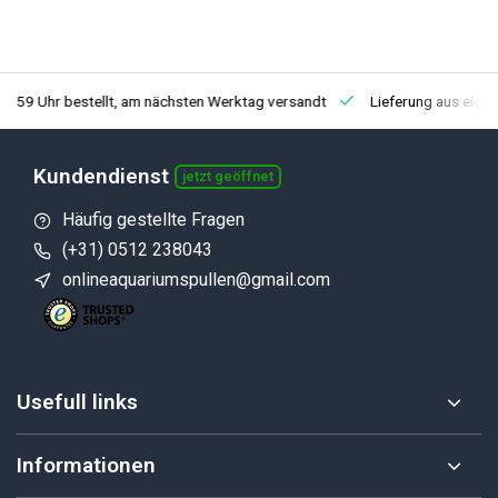
3:59 Uhr bestellt, am nächsten Werktag versandt
Lieferung aus eige
Kundendienst
jetzt geöffnet
Häufig gestellte Fragen
(+31) 0512 238043
onlineaquariumspullen@gmail.com
Usefull links
Informationen