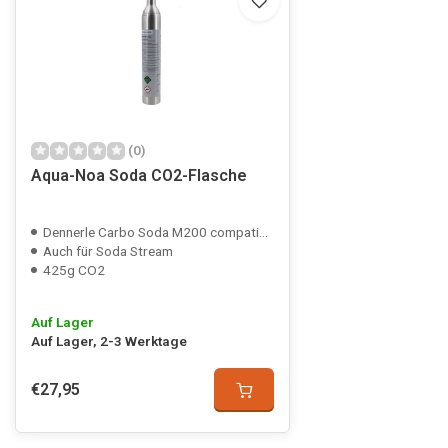
(0)
Aqua-Noa Soda CO2-Flasche
Dennerle Carbo Soda M200 compatible
Auch für Soda Stream
425g CO2
Auf Lager
Auf Lager, 2-3 Werktage
€27,95