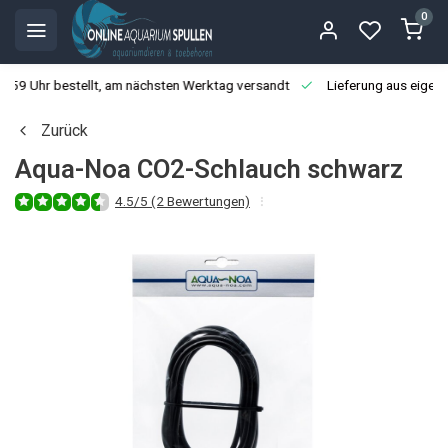
0
3:59 Uhr bestellt, am nächsten Werktag versandt
Lieferung aus eigen
Zurück
Aqua-Noa CO2-Schlauch schwarz
4.5/5 (2 Bewertungen)