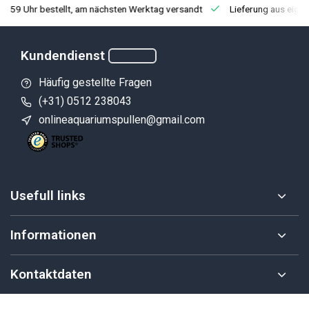
3:59 Uhr bestellt, am nächsten Werktag versandt
Lieferung aus eige
Kundendienst
Häufig gestellte Fragen
(+31) 0512 238043
onlineaquariumspullen@gmail.com
Usefull links
Informationen
Kontaktdaten