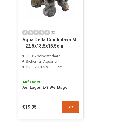
(0)
Aqua Della Combolava M
- 22,5x18,5x15,5cm
100% polyesterhars
Sicher für Aquarien
22.5 x 18.5 x 15.5 cm
Auf Lager
Auf Lager, 2-3 Werktage
€19,95