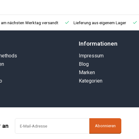
, am nächsten Werktag versandt
Lieferung aus eigenem Lager
Informationen
methods
Impressum
en
Blog
Marken
o
Kategorien
r an
Abonnieren