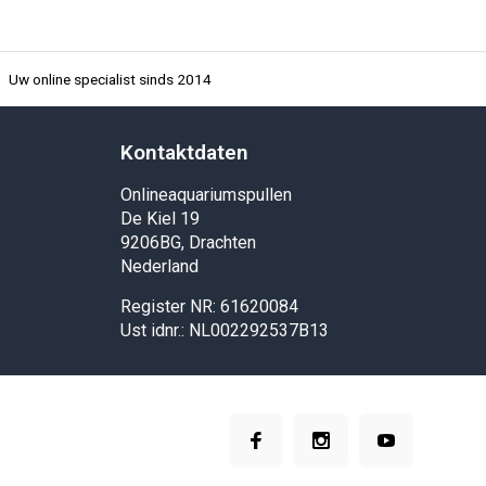
Uw online specialist sinds 2014
Kontaktdaten
Onlineaquariumspullen
De Kiel 19
9206BG, Drachten
Nederland
Register NR: 61620084
Ust idnr.: NL002292537B13