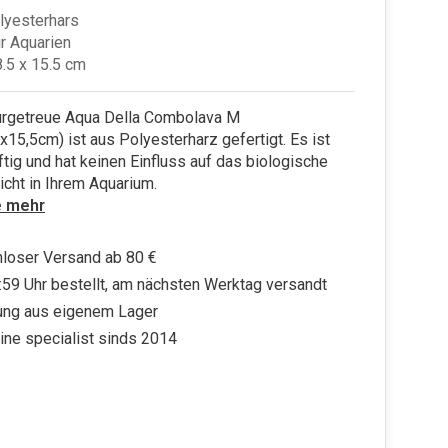
lyesterhars
ür Aquarien
8.5 x 15.5 cm
urgetreue Aqua Della Combolava M
x15,5cm) ist aus Polyesterharz gefertigt. Es ist
iftig und hat keinen Einfluss auf das biologische
cht in Ihrem Aquarium.
e mehr
loser Versand ab 80 €
:59 Uhr bestellt, am nächsten Werktag versandt
ung aus eigenem Lager
ine specialist sinds 2014