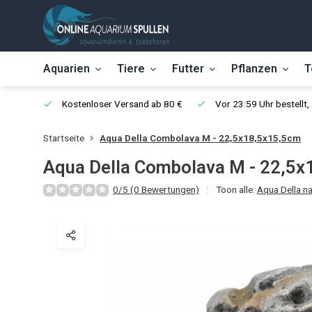
Aquarien
Tiere
Futter
Pflanzen
T
Kostenloser Versand ab 80 €
Vor 23:59 Uhr bestellt
Startseite
Aqua Della Combolava M - 22,5x18,5x15,5cm
Aqua Della Combolava M - 22,5
0/5 (0 Bewertungen)
Toon alle:
Aqua Della na