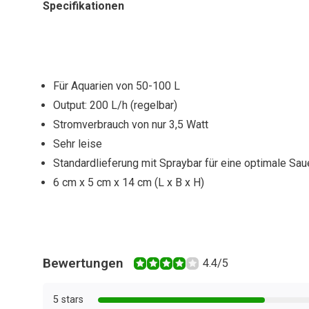
Specifikationen
Für Aquarien von 50-100 L
Output: 200 L/h (regelbar)
Stromverbrauch von nur 3,5 Watt
Sehr leise
Standardlieferung mit Spraybar für eine optimale Sa
6 cm x 5 cm x 14 cm (L x B x H)
Bewertungen
4.4/5
5 stars