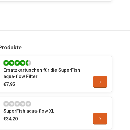
Produkte
Ersatzkartuschen für die SuperFish
aqua-flow Filter
€7,95
SuperFish aqua-flow XL
€34,20