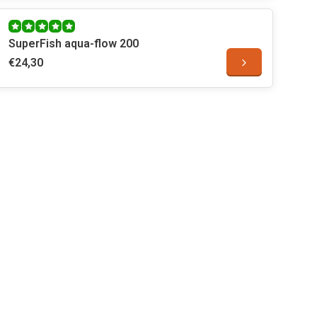
SuperFish aqua-flow 200
€24,30