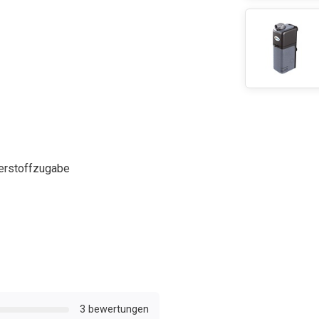
uerstoffzugabe
3 bewertungen