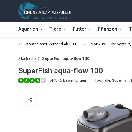
Aquarien
Tiere
Futter
Pflanzen
T
Kostenloser Versand ab 80 €
Vor 23:59 Uhr bestellt
Startseite
SuperFish aqua-flow 100
SuperFish aqua-flow 100
4.4/5 (5 Bewertungen)
Toon alle:
Superfish
,