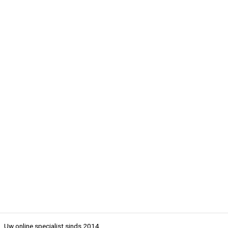
Uw online specialist sinds 2014