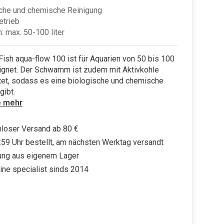
che und chemische Reinigung
etrieb
: max. 50-100 liter
ish aqua-flow 100 ist für Aquarien von 50 bis 100
eignet. Der Schwamm ist zudem mit Aktivkohle
tet, sodass es eine biologische und chemische
gibt.
e mehr
loser Versand ab 80 €
:59 Uhr bestellt, am nächsten Werktag versandt
ung aus eigenem Lager
ine specialist sinds 2014