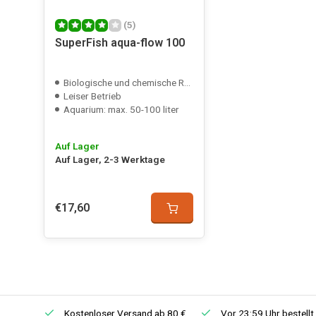
(5)
SuperFish aqua-flow 100
Biologische und chemische Reinigung
Leiser Betrieb
Aquarium: max. 50-100 liter
Auf Lager
Auf Lager, 2-3 Werktage
€17,60
Kostenloser Versand ab 80 €
Vor 23:59 Uhr bestellt