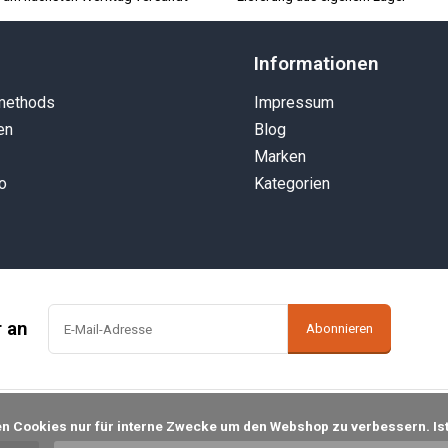
Informationen
methods
Impressum
en
Blog
Marken
o
Kategorien
r an
Abonnieren