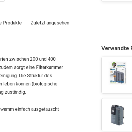
e Produkte
Zuletzt angesehen
Verwandte 
uarien zwischen 200 und 400
 zudem sorgt eine Filterkammer
inigung. Die Struktur des
n leben können (biologische
ng zuständig.
chwamm einfach ausgetauscht