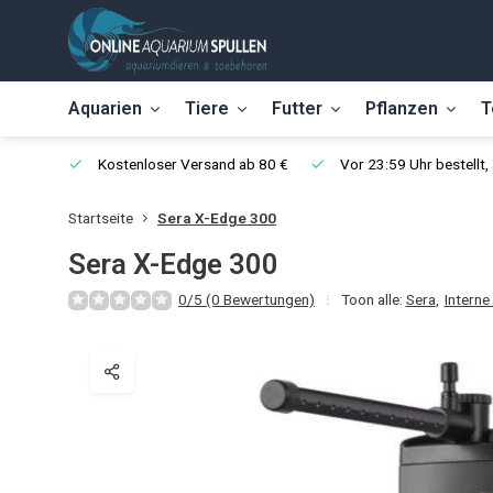
Aquarien
Tiere
Futter
Pflanzen
T
Kostenloser Versand ab 80 €
Vor 23:59 Uhr bestellt
Startseite
Sera X-Edge 300
Sera X-Edge 300
0/5 (0 Bewertungen)
Toon alle:
Sera
,
Interne 