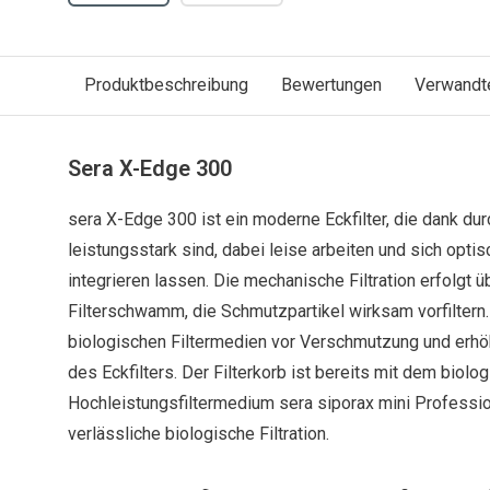
Produktbeschreibung
Bewertungen
Verwandt
Sera X-Edge 300
sera X-Edge 300 ist ein moderne Eckfilter, die dank d
leistungsstark sind, dabei leise arbeiten und sich opti
integrieren lassen. Die mechanische Filtration erfolgt ü
Filterschwamm, die Schmutzpartikel wirksam vorfiltern.
biologischen Filtermedien vor Verschmutzung und erhöh
des Eckfilters. Der Filterkorb ist bereits mit dem biolo
Hochleistungsfiltermedium sera siporax mini Profession
verlässliche biologische Filtration.