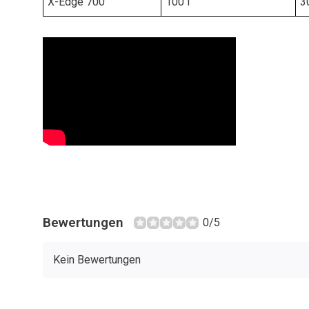
X-Edge 700
100 l
3
Bewertungen
0/5
Kein Bewertungen