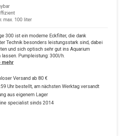
aybar
ffizient
: max. 100 liter
e 300 ist ein moderne Eckfilter, die dank
er Technik besonders leistungsstark sind, dabei
iten und sich optisch sehr gut ins Aquarium
n lassen. Pumpleistung: 300l/h.
e mehr
loser Versand ab 80 €
:59 Uhr bestellt, am nächsten Werktag versandt
ung aus eigenem Lager
ine specialist sinds 2014