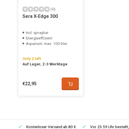
(0)
Sera X-Edge 300
Incl. spraybar
Energieeffizient
Aquarium: max. 100 liter
Only 2 left
Auf Lager, 2-3 Werktage
€22,95
Kostenloser Versand ab 80 €
Vor 23:59 Uhr bestellt