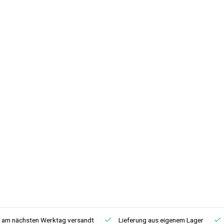
, am nächsten Werktag versandt
Lieferung aus eigenem Lager