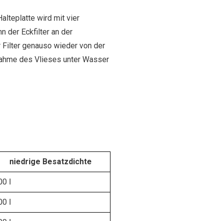
alteplatte wird mit vier
 der Eckfilter an der
r Filter genauso wieder von der
ntnahme des Vlieses unter Wasser
niedrige Besatzdichte
00 l
00 l