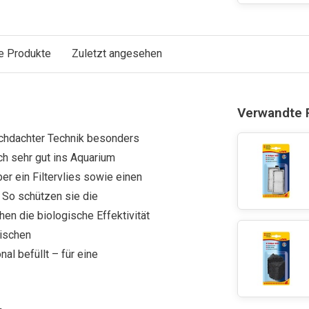
e Produkte
Zuletzt angesehen
Verwandte 
urchdachter Technik besonders
sch sehr gut ins Aquarium
ber ein Filtervlies sowie einen
 So schützen sie die
en die biologische Effektivität
gischen
al befüllt – für eine