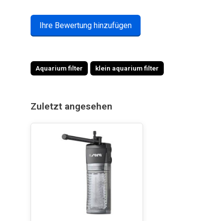
Ihre Bewertung hinzufügen
Aquarium filter
klein aquarium filter
Zuletzt angesehen