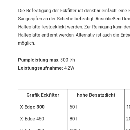
Die Befestigung der Eckfilter ist denkbar einfach: eine H
Saugnäpfen an der Scheibe befestigt. Anschließend kann
Halteplatte festgeklickt werden. Zur Reinigung kann de
Halteplatte entfernt werden. Alternativ ist auch die E
möglich.
Pumpleistung max
: 300 l/h
Leistungsaufnahme:
4,2W
Grafik Eckfilter
hohe Besatzdicht
X-Edge 300
50 l
1
X-Edge 450
80 l
2