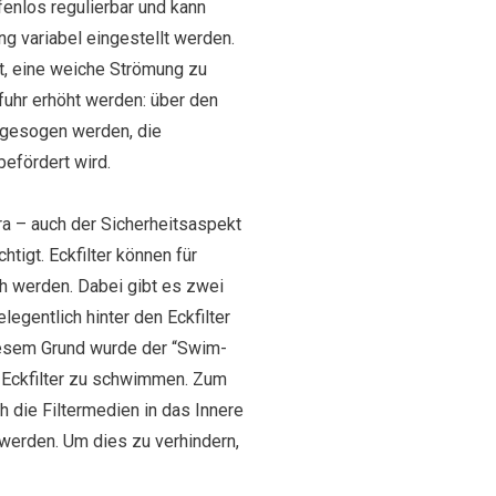
fenlos regulierbar und kann
ng variabel eingestellt werden.
it, eine weiche Strömung zu
fuhr erhöht werden: über den
angesogen werden, die
befördert wird.
era – auch der Sicherheitsaspekt
htigt. Eckfilter können für
h werden. Dabei gibt es zwei
gentlich hinter den Eckfilter
iesem Grund wurde der “Swim-
en Eckfilter zu schwimmen. Zum
 die Filtermedien in das Innere
h werden. Um dies zu verhindern,