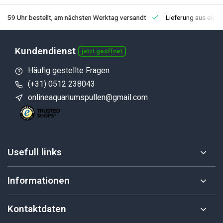
3:59 Uhr bestellt, am nächsten Werktag versandt
Lieferung aus eige
Kundendienst
jetzt geöffnet
Häufig gestellte Fragen
(+31) 0512 238043
onlineaquariumspullen@gmail.com
Usefull links
Informationen
Kontaktdaten