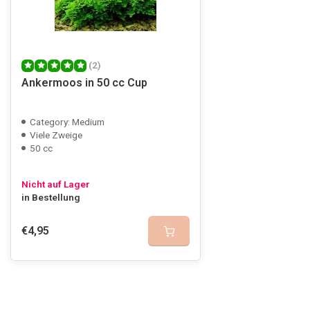
(2)
Ankermoos in 50 cc Cup
Category: Medium
Viele Zweige
50 cc
Nicht auf Lager
in Bestellung
€4,95