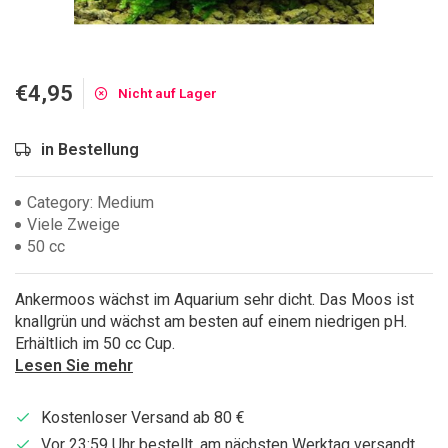
€4,95
Nicht auf Lager
in Bestellung
Category: Medium
Viele Zweige
50 cc
Ankermoos wächst im Aquarium sehr dicht. Das Moos ist
knallgrün und wächst am besten auf einem niedrigen pH.
Erhältlich im 50 cc Cup.
Lesen Sie mehr
Kostenloser Versand ab 80 €
Vor 23:59 Uhr bestellt, am nächsten Werktag versandt