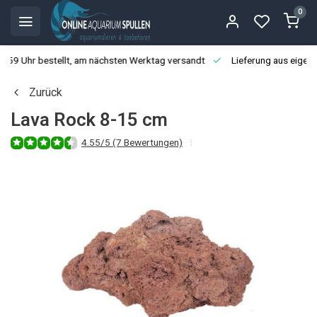
0
3:59 Uhr bestellt, am nächsten Werktag versandt
Lieferung aus eigen
Zurück
Lava Rock 8-15 cm
4.55/5 (7 Bewertungen)