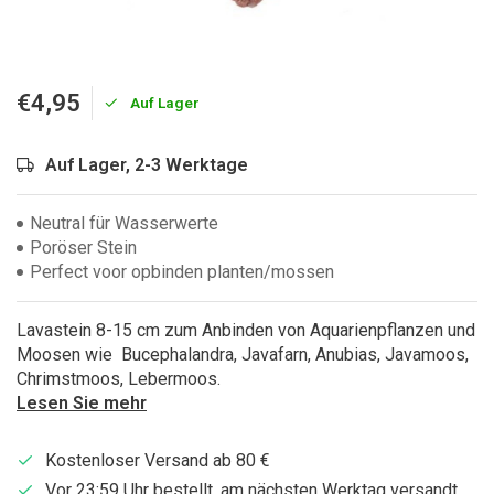
€4,95
Auf Lager
Auf Lager, 2-3 Werktage
Neutral für Wasserwerte
Poröser Stein
Perfect voor opbinden planten/mossen
Lavastein 8-15 cm zum Anbinden von Aquarienpflanzen und
Moosen wie Bucephalandra, Javafarn, Anubias, Javamoos,
Chrimstmoos, Lebermoos.
Lesen Sie mehr
Kostenloser Versand ab 80 €
Vor 23:59 Uhr bestellt, am nächsten Werktag versandt