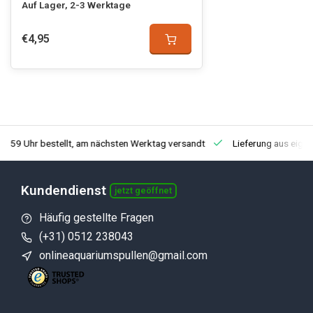
Auf Lager, 2-3 Werktage
€4,95
3:59 Uhr bestellt, am nächsten Werktag versandt
Lieferung aus eige
Kundendienst
jetzt geöffnet
Häufig gestellte Fragen
(+31) 0512 238043
onlineaquariumspullen@gmail.com