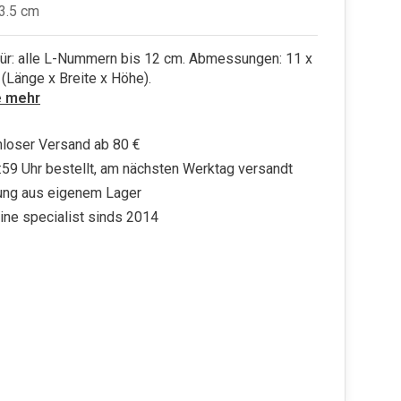
 3.5 cm
für: alle L-Nummern bis 12 cm. Abmessungen: 11 x
 (Länge x Breite x Höhe).
e mehr
loser Versand ab 80 €
:59 Uhr bestellt, am nächsten Werktag versandt
ung aus eigenem Lager
ine specialist sinds 2014