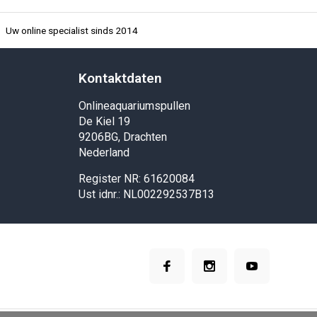
Uw online specialist sinds 2014
Kontaktdaten
Onlineaquariumspullen
De Kiel 19
9206BG, Drachten
Nederland
Register NR: 61620084
Ust idnr.: NL002292537B13