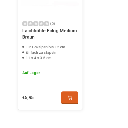
(0)
Laichhöhle Eckig Medium
Braun
Für L-Welpen bis 12 cm
Einfach zu stapeln
11 x 4 x 3.5 cm
Auf Lager
€5,95