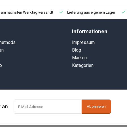
, am nächsten Werktag versandt
Lieferung aus eigenem Lager
Informationen
methods
Impressum
en
Blog
Marken
o
Kategorien
r an
Abonnieren