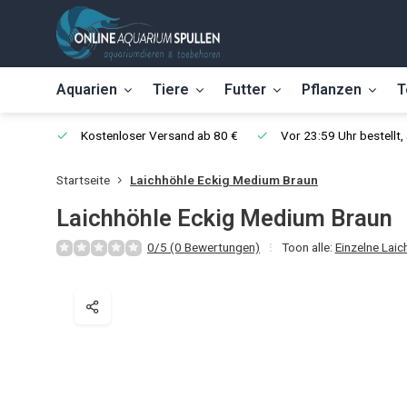
Aquarien
Tiere
Futter
Pflanzen
T
Kostenloser Versand ab 80 €
Vor 23:59 Uhr bestellt
Startseite
Laichhöhle Eckig Medium Braun
Laichhöhle Eckig Medium Braun
0/5 (0 Bewertungen)
Toon alle:
Einzelne Laic