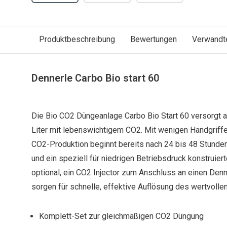
Produktbeschreibung
Bewertungen
Verwandt
Dennerle Carbo Bio start 60
Die Bio CO2 Düngeanlage Carbo Bio Start 60 versorgt 
Liter mit lebenswichtigem CO2. Mit wenigen Handgriffen
CO2-Produktion beginnt bereits nach 24 bis 48 Stunden
und ein speziell für niedrigen Betriebsdruck konstruie
optional, ein CO2 Injector zum Anschluss an einen Denn
sorgen für schnelle, effektive Auflösung des wertvoll
Komplett-Set zur gleichmäßigen CO2 Düngung