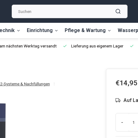
echnik
Einrichtung
Pflege & Wartung
Wasserp
, am nächsten Werktag versandt
Lieferung aus eigenem Lager
€14,95
2-Systeme & Nachfüllungen
Auf L
-