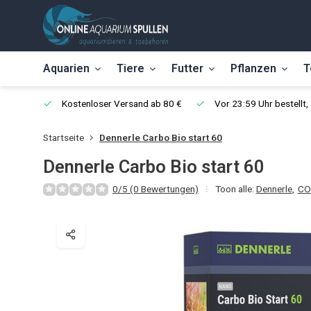
Aquarien
Tiere
Futter
Pflanzen
T
Kostenloser Versand ab 80 €
Vor 23:59 Uhr bestellt
Startseite
Dennerle Carbo Bio start 60
Dennerle Carbo Bio start 60
0/5 (0 Bewertungen)
Toon alle:
Dennerle
,
CO