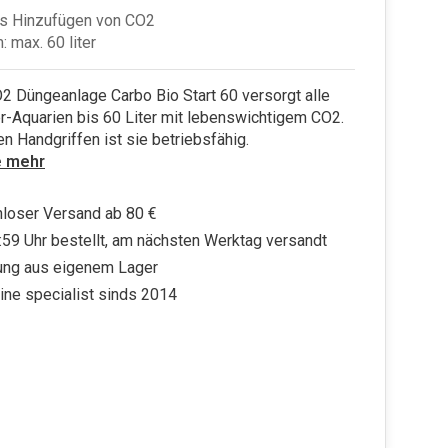
es Hinzufügen von CO2
: max. 60 liter
2 Düngeanlage Carbo Bio Start 60 versorgt alle
-Aquarien bis 60 Liter mit lebenswichtigem CO2.
n Handgriffen ist sie betriebsfähig.
e mehr
loser Versand ab 80 €
:59 Uhr bestellt, am nächsten Werktag versandt
ung aus eigenem Lager
ine specialist sinds 2014