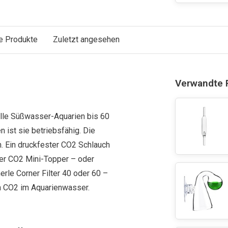
e Produkte
Zuletzt angesehen
Verwandte 
alle Süßwasser-Aquarien bis 60
 ist sie betriebsfähig. Die
. Ein druckfester CO2 Schlauch
rter CO2 Mini-Topper – oder
erle Corner Filter 40 oder 60 –
en CO2 im Aquarienwasser.