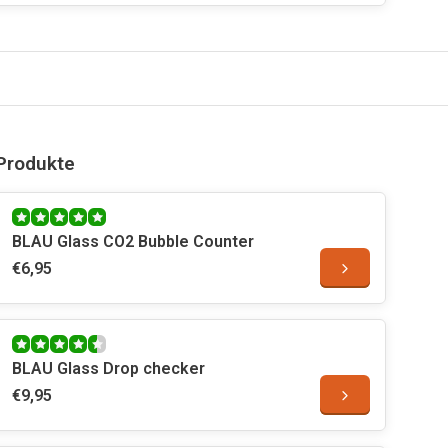
Produkte
BLAU Glass CO2 Bubble Counter
€6,95
BLAU Glass Drop checker
€9,95