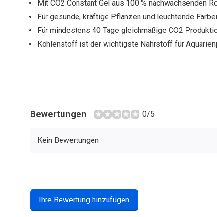
Mit CO2 Constant Gel aus 100 % nachwachsenden R
Für gesunde, kräftige Pflanzen und leuchtende Farbe
Für mindestens 40 Tage gleichmäßige CO2 Produkti
Kohlenstoff ist der wichtigste Nährstoff für Aquarie
Bewertungen
0/5
Kein Bewertungen
Ihre Bewertung hinzufügen