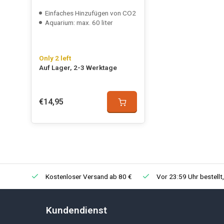
Einfaches Hinzufügen von CO2
Aquarium: max. 60 liter
Only 2 left
Auf Lager, 2-3 Werktage
€14,95
Kostenloser Versand ab 80 €
Vor 23:59 Uhr bestellt
Kundendienst