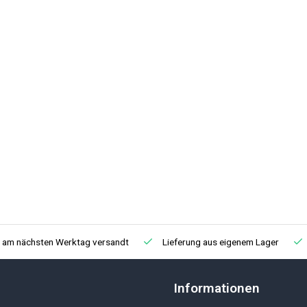
, am nächsten Werktag versandt
Lieferung aus eigenem Lager
Informationen