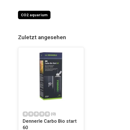
CO2 aquarium
Zuletzt angesehen
(0)
Dennerle Carbo Bio start
60