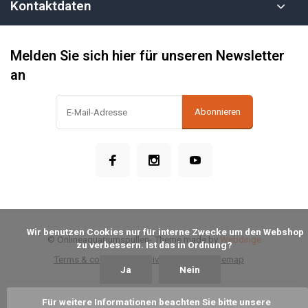
Kontaktdaten
Melden Sie sich hier für unseren Newsletter
an
Abonnieren
            Wir benutzen Cookies nur für interne Zwecke um den Webshop 
© Onlineaquariumspullen
- Theme made by
Webdinge
zu verbessern. Ist das in Ordnung?

Terms & conditions
Privacy Policy
Sitemap
Ja
Nein
Für weitere Informationen beachten Sie bitte unsere 
Zum Warenkorb hinzufügen