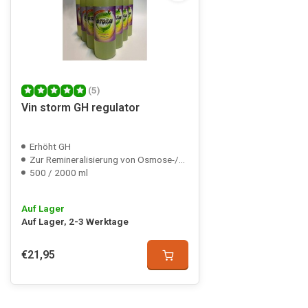
(5)
Vin storm GH regulator
Erhöht GH
Zur Remineralisierung von Osmose-/Regenwasser
500 / 2000 ml
Auf Lager
Auf Lager, 2-3 Werktage
€21,95