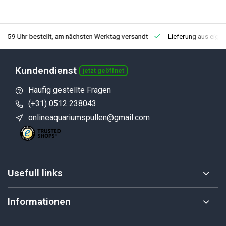
3:59 Uhr bestellt, am nächsten Werktag versandt
Lieferung aus eige
Kundendienst
jetzt geöffnet
Häufig gestellte Fragen
(+31) 0512 238043
onlineaquariumspullen@gmail.com
Usefull links
Informationen