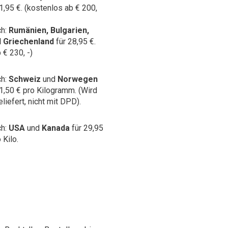
1,95 €. (kostenlos ab € 200,
ch:
Rumänien, Bulgarien,
d Griechenland
für 28,95 €.
 € 230, -)
ch:
Schweiz
und
Norwegen
 1,50 € pro Kilogramm.
(Wird
liefert, nicht mit DPD).
ch:
USA
und
Kanada
für 29,95
 Kilo.