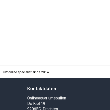
Uw online specialist sinds 2014
Kontaktdaten
Onlineaquariumspullen
De Kiel 19
9206BG, Drachten