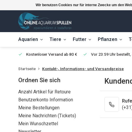
Wir benutzen Cookies nur für interne Zwecke um den Web
Aquarien
Tiere
Futter
Pflanzen
T
Kostenloser Versand ab 80 €
Vor 23:59 Uhr bestellt
Startseite
Kontakt-, Informations- und Versandpreise
Ordnen Sie sich
Kundend
Anzahl Artikel für Retoure
Benutzerkonto Information
Rufe
(+31
Meine Bestellungen
Meine Nachrichten (Tickets)
Mein Wunschzettel
Newsletter