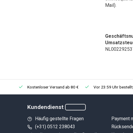
Mail).
Geschäfts
Umsatzsteue
NL00229253
Kostenloser Versand ab 80 €
Vor 23:59 Uhr bestell
Kundendienst
Häufig gestellte Fragen
Payment 
(+31) 0512 238043
Rücksend