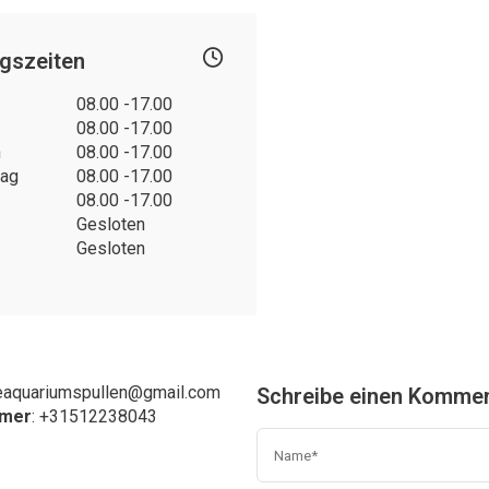
gszeiten
08.00 -17.00
08.00 -17.00
h
08.00 -17.00
tag
08.00 -17.00
08.00 -17.00
Gesloten
Gesloten
eaquariumspullen@gmail.com
Schreibe einen Komme
mmer
: +31
512238043