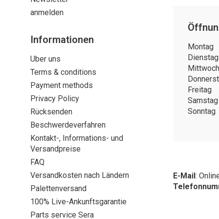
anmelden
Öffnun
Informationen
Montag
Dienstag
Uber uns
Mittwoc
Terms & conditions
Donners
Payment methods
Freitag
Privacy Policy
Samstag
Sonntag
Rücksenden
Beschwerdeverfahren
Kontakt-, Informations- und
Versandpreise
FAQ
Versandkosten nach Ländern
E-Mail
:
Onlin
Telefonnu
Palettenversand
100% Live-Ankunftsgarantie
Parts service Sera