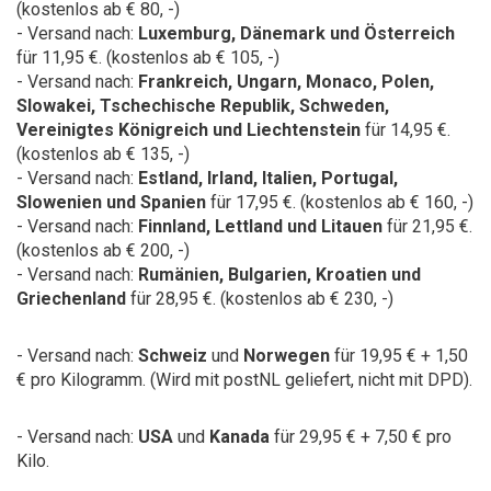
(kostenlos ab € 80, -)
- Versand nach:
Luxemburg, Dänemark und Österreich
für 11,95 €. (kostenlos ab € 105, -)
- Versand nach:
Frankreich,
Ungarn, Monaco, Polen,
Slowakei, Tschechische Republik, Schweden,
Vereinigtes Königreich und Liechtenstein
für 14,95 €.
(kostenlos ab € 135, -)
- Versand nach:
Estland, Irland, Italien, Portugal,
Slowenien und Spanien
für 17,95 €. (kostenlos ab € 160, -)
- Versand nach:
Finnland, Lettland und Litauen
für 21,95 €.
(kostenlos ab € 200, -)
- Versand nach:
Rumänien, Bulgarien, Kroatien und
Griechenland
für 28,95 €. (kostenlos ab € 230, -)
- Versand nach:
Schweiz
und
Norwegen
für 19,95 € + 1,50
€ pro Kilogramm.
(Wird mit postNL geliefert, nicht mit DPD).
- Versand nach:
USA
und
Kanada
für 29,95 € + 7,50 € pro
Kilo.