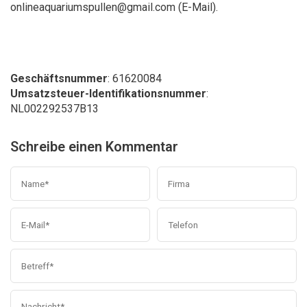
onlineaquariumspullen@gmail.com
(E-Mail).
Geschäftsnummer
: 61620084
Umsatzsteuer-Identifikationsnummer
:
NL002292537B13
Schreibe einen Kommentar