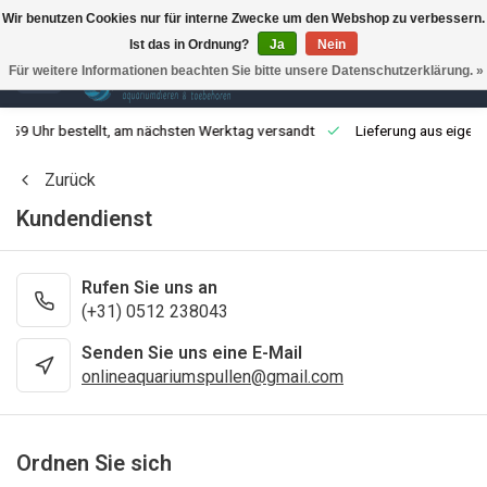
Wir benutzen Cookies nur für interne Zwecke um den Webshop zu verbessern.
Ist das in Ordnung?
Ja
Nein
0
Für weitere Informationen beachten Sie bitte unsere Datenschutzerklärung. »
3:59 Uhr bestellt, am nächsten Werktag versandt
Lieferung aus eigen
Zurück
Kundendienst
Rufen Sie uns an
(+31) 0512 238043
Senden Sie uns eine E-Mail
onlineaquariumspullen@gmail.com
Ordnen Sie sich