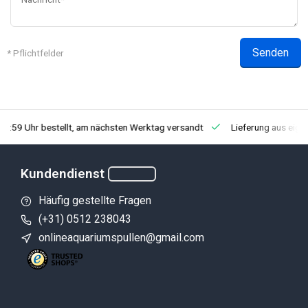
Senden
* Pflichtfelder
23:59 Uhr bestellt, am nächsten Werktag versandt
Lieferung aus eig
Kundendienst
Häufig gestellte Fragen
(+31) 0512 238043
onlineaquariumspullen@gmail.com