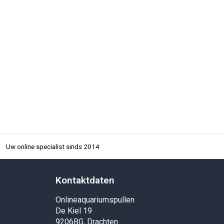
Uw online specialist sinds 2014
Kontaktdaten
Onlineaquariumspullen
De Kiel 19
9206BG, Drachten