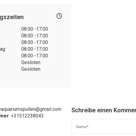
gszeiten
08.00 -17.00
08.00 -17.00
h
08.00 -17.00
tag
08.00 -17.00
08.00 -17.00
Gesloten
Gesloten
eaquariumspullen@gmail.com
Schreibe einen Komme
mmer
: +31
512238043