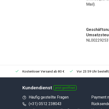
Mail).
Geschäfts
Umsatzsteue
NL00229253
Kostenloser Versand ab 80 €
Vor 23:59 Uhr bestell
Kundendienst
jetzt geöffnet
Häufig gestellte Fragen
Payment 
(+31) 0512 238043
Rücksend