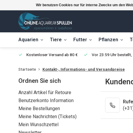
Wir benutzen Cookies nur für interne Zwecke um den Web
Aquarien
Tiere
Futter
Pflanzen
T
Kostenloser Versand ab 80 €
Vor 23:59 Uhr bestellt
Startseite
Kontakt-, Informations- und Versandpreise
Ordnen Sie sich
Kundend
Anzahl Artikel für Retoure
Benutzerkonto Information
Rufe
(+31
Meine Bestellungen
Meine Nachrichten (Tickets)
Mein Wunschzettel
Newsletter