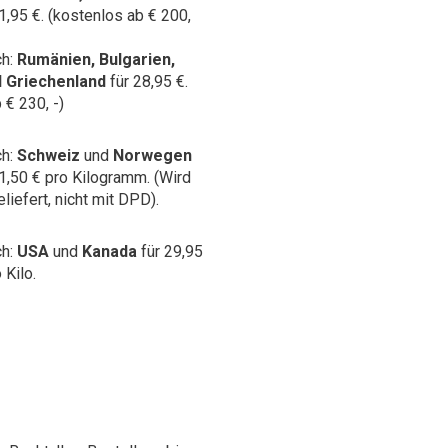
1,95 €. (kostenlos ab € 200,
ch:
Rumänien, Bulgarien,
d Griechenland
für 28,95 €.
 € 230, -)
ch:
Schweiz
und
Norwegen
 1,50 € pro Kilogramm.
(Wird
liefert, nicht mit DPD).
ch:
USA
und
Kanada
für 29,95
 Kilo.