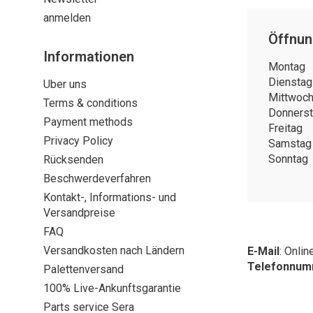
anmelden
Öffnun
Informationen
Montag
Dienstag
Uber uns
Mittwoc
Terms & conditions
Donners
Payment methods
Freitag
Privacy Policy
Samstag
Sonntag
Rücksenden
Beschwerdeverfahren
Kontakt-, Informations- und
Versandpreise
FAQ
Versandkosten nach Ländern
E-Mail
:
Onlin
Telefonnu
Palettenversand
100% Live-Ankunftsgarantie
Parts service Sera