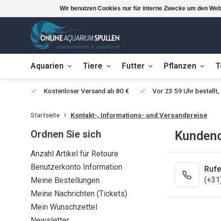
Wir benutzen Cookies nur für interne Zwecke um den Web
Aquarien
Tiere
Futter
Pflanzen
T
Kostenloser Versand ab 80 €
Vor 23:59 Uhr bestellt
Startseite
Kontakt-, Informations- und Versandpreise
Ordnen Sie sich
Kundend
Anzahl Artikel für Retoure
Benutzerkonto Information
Rufe
(+31
Meine Bestellungen
Meine Nachrichten (Tickets)
Mein Wunschzettel
Newsletter