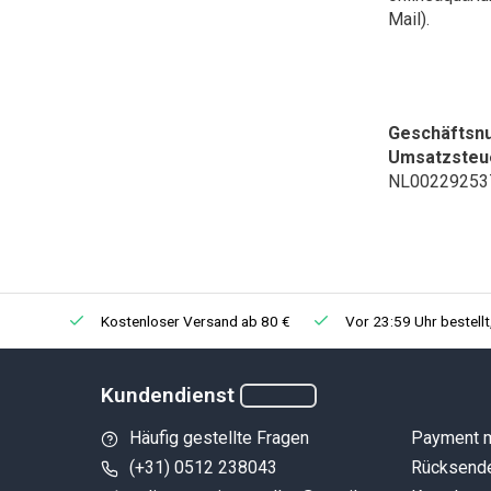
Mail).
Geschäfts
Umsatzsteue
NL00229253
Kostenloser Versand ab 80 €
Vor 23:59 Uhr bestell
Kundendienst
Häufig gestellte Fragen
Payment 
(+31) 0512 238043
Rücksend