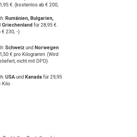
1,95 €. (kostenlos ab € 200,
ch:
Rumänien, Bulgarien,
d Griechenland
für 28,95 €.
 € 230, -)
ch:
Schweiz
und
Norwegen
 1,50 € pro Kilogramm.
(Wird
liefert, nicht mit DPD).
ch:
USA
und
Kanada
für 29,95
 Kilo.