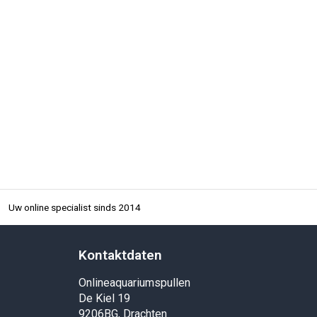
Uw online specialist sinds 2014
Kontaktdaten
Onlineaquariumspullen
De Kiel 19
9206BG, Drachten