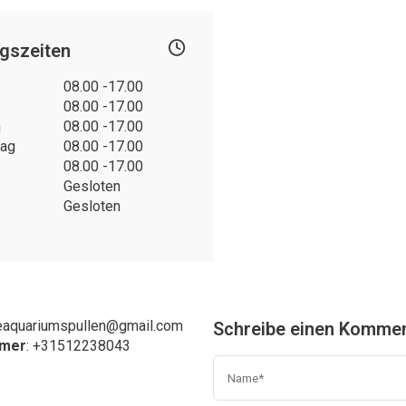
gszeiten
08.00 -17.00
08.00 -17.00
h
08.00 -17.00
tag
08.00 -17.00
08.00 -17.00
Gesloten
Gesloten
eaquariumspullen@gmail.com
Schreibe einen Komme
mmer
: +31
512238043