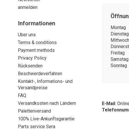
anmelden
Öffnun
Informationen
Montag
Dienstag
Uber uns
Mittwoc
Terms & conditions
Donners
Payment methods
Freitag
Privacy Policy
Samstag
Sonntag
Rücksenden
Beschwerdeverfahren
Kontakt-, Informations- und
Versandpreise
FAQ
Versandkosten nach Ländern
E-Mail
:
Onlin
Telefonnu
Palettenversand
100% Live-Ankunftsgarantie
Parts service Sera