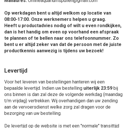
Mailadres:
Onlineaquariumspullen@gmail.com
Op werkdagen bent u altijd welkom op locatie van
08:00-17:00. Onze werknemers helpen u graag.
Heeft u productadvies nodig of wilt u even rondkijken,
dan is het handig om even op voorhand een afspraak
te plannen of te bellen naar ons telefoonnummer. Zo
bent u er altijd zeker van dat de persoon met de juiste
productkennis aanwezig is tijdens uw bezoek!
Levertijd
Voor het leveren van bestellingen hanteren wij een
bepaalde levertijd. Indien uw bestelling
uiterlijk 23:59
bij
ons binnen is dan zal deze de volgende werkdag (maandag
t/m vrijdag) vertrekken. Wij overhandigen dan uw zending
aan de vervoersdienst welke zorg zal dragen voor de
bezorging van uw bestelling.
De levertijd op de website is met een ''normale'' transittijd