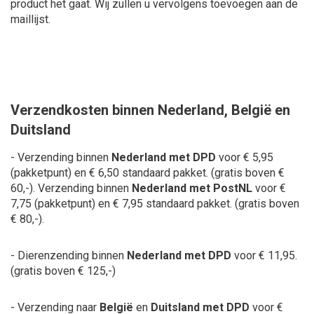
product het gaat. Wij zullen u vervolgens toevoegen aan de
maillijst.
Verzendkosten binnen Nederland, België en
Duitsland
- Verzending binnen
Nederland met DPD
voor € 5,95
(pakketpunt) en € 6,50 standaard pakket.
(gratis boven €
60,-). Verzending binnen
Nederland met PostNL
voor €
7,75 (pakketpunt) en € 7,95 standaard pakket. (gratis boven
€ 80,-).
- Dierenzending binnen
Nederland met DPD
voor € 11,95.
(gratis boven € 125,-)
- Verzending naar
België
en
Duitsland met DPD
voor €