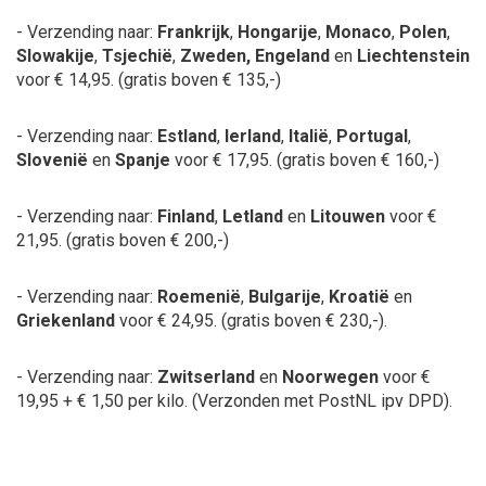
- Verzending naar:
Frankrijk
,
Hongarije
,
Monaco
,
Polen
,
Slowakije
,
Tsjechië
,
Zweden, Engeland
en
Liechtenstein
voor € 14,95.
(gratis boven € 135,-)
- Verzending naar:
Estland
,
Ierland
,
Italië
,
Portugal
,
Slovenië
en
Spanje
voor € 17,95.
(gratis boven € 160,-)
- Verzending naar:
Finland
,
Letland
en
Litouwen
voor €
21,95.
(gratis boven € 200,-)
- Verzending naar:
Roemenië
,
Bulgarije
,
Kroatië
en
Griekenland
voor € 24,95.
(gratis boven € 230,-).
- Verzending naar:
Zwitserland
en
Noorwegen
voor €
19,95 + € 1,50 per kilo.
(Verzonden met PostNL ipv DPD).