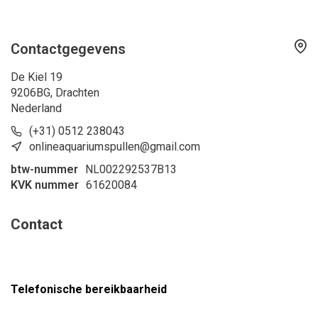
Contactgegevens
De Kiel 19
9206BG, Drachten
Nederland
(+31) 0512 238043
onlineaquariumspullen@gmail.com
btw-nummer
NL002292537B13
KVK nummer
61620084
Contact
Telefonische bereikbaarheid