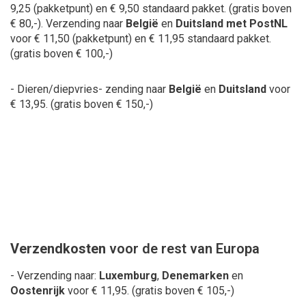
9,25 (pakketpunt) en € 9,50 standaard pakket.
(gratis boven
€ 80,-). Verzending naar
België
en
Duitsland met PostNL
voor € 11,50 (pakketpunt) en € 11,95 standaard pakket.
(gratis boven € 100,-)
- Dieren/diepvries- zending naar
België
en
Duitsland
voor
€ 13,95. (gratis boven € 150,-)
Verzendkosten
voor de rest van Europa
- Verzending naar:
Luxemburg
,
Denemarken
en
Oostenrijk
voor € 11,95.
(gratis boven € 105,-)