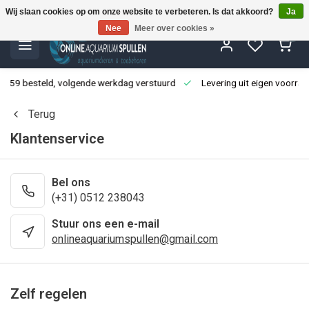
Wij slaan cookies op om onze website te verbeteren. Is dat akkoord?
Ja
Nee
Meer over cookies »
0
3:59 besteld, volgende werkdag verstuurd
Levering uit eigen voorraa
Terug
Klantenservice
Bel ons
(+31) 0512 238043
Stuur ons een e-mail
onlineaquariumspullen@gmail.com
Zelf regelen