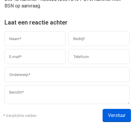
BSN op aanvraag.
Laat een reactie achter
Verstuur
* Verplichte velden