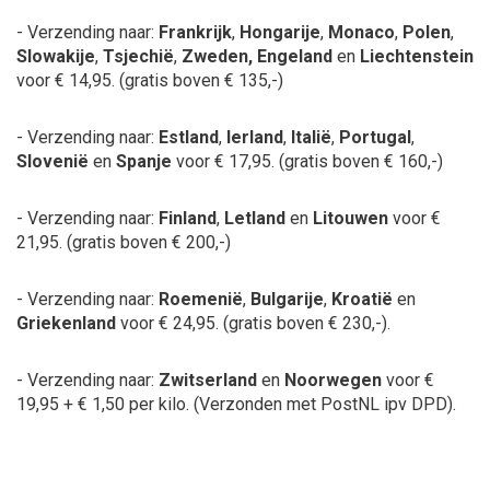
- Verzending naar:
Frankrijk
,
Hongarije
,
Monaco
,
Polen
,
Slowakije
,
Tsjechië
,
Zweden, Engeland
en
Liechtenstein
voor € 14,95.
(gratis boven € 135,-)
- Verzending naar:
Estland
,
Ierland
,
Italië
,
Portugal
,
Slovenië
en
Spanje
voor € 17,95.
(gratis boven € 160,-)
- Verzending naar:
Finland
,
Letland
en
Litouwen
voor €
21,95.
(gratis boven € 200,-)
- Verzending naar:
Roemenië
,
Bulgarije
,
Kroatië
en
Griekenland
voor € 24,95.
(gratis boven € 230,-).
- Verzending naar:
Zwitserland
en
Noorwegen
voor €
19,95 + € 1,50 per kilo.
(Verzonden met PostNL ipv DPD).