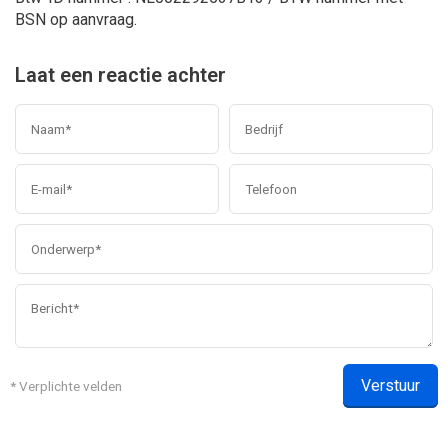
BSN op aanvraag.
Laat een reactie achter
Verstuur
* Verplichte velden