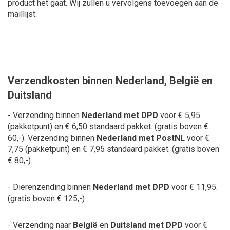
product het gaat. Wij zullen u vervolgens toevoegen aan de
maillijst.
Verzendkosten binnen Nederland, België en
Duitsland
- Verzending binnen
Nederland met DPD
voor € 5,95
(pakketpunt) en € 6,50 standaard pakket.
(gratis boven €
60,-). Verzending binnen
Nederland met PostNL
voor €
7,75 (pakketpunt) en € 7,95 standaard pakket. (gratis boven
€ 80,-).
- Dierenzending binnen
Nederland met DPD
voor € 11,95.
(gratis boven € 125,-)
- Verzending naar
België
en
Duitsland met DPD
voor €