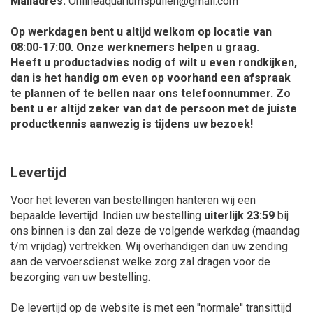
Mailadres:
Onlineaquariumspullen@gmail.com
Op werkdagen bent u altijd welkom op locatie van
08:00-17:00. Onze werknemers helpen u graag.
Heeft u productadvies nodig of wilt u even rondkijken,
dan is het handig om even op voorhand een afspraak
te plannen of te bellen naar ons telefoonnummer. Zo
bent u er altijd zeker van dat de persoon met de juiste
productkennis aanwezig is tijdens uw bezoek!
Levertijd
Voor het leveren van bestellingen hanteren wij een
bepaalde levertijd. Indien uw bestelling
uiterlijk 23:59
bij
ons binnen is dan zal deze de volgende werkdag (maandag
t/m vrijdag) vertrekken. Wij overhandigen dan uw zending
aan de vervoersdienst welke zorg zal dragen voor de
bezorging van uw bestelling.
De levertijd op de website is met een ''normale'' transittijd