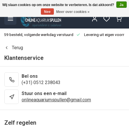
Wij slaan cookies op om onze website te verbeteren. Is dat akkoord?
Ja
Nee
Meer over cookies »
0
3:59 besteld, volgende werkdag verstuurd
Levering uit eigen voorraa
Terug
Klantenservice
Bel ons
(+31) 0512 238043
Stuur ons een e-mail
onlineaquariumspullen@gmail.com
Zelf regelen