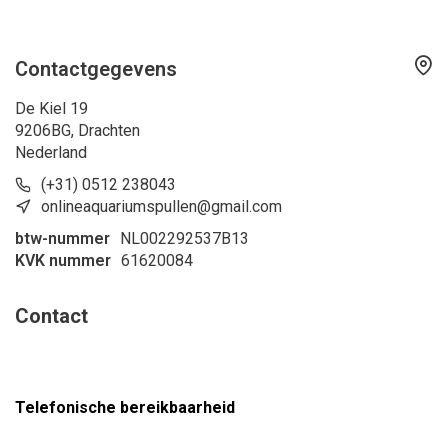
Contactgegevens
De Kiel 19
9206BG, Drachten
Nederland
(+31) 0512 238043
onlineaquariumspullen@gmail.com
btw-nummer
NL002292537B13
KVK nummer
61620084
Contact
Telefonische bereikbaarheid