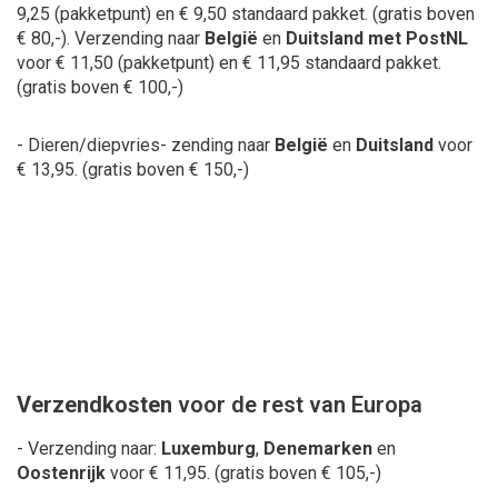
9,25 (pakketpunt) en € 9,50 standaard pakket.
(gratis boven
€ 80,-). Verzending naar
België
en
Duitsland met PostNL
voor € 11,50 (pakketpunt) en € 11,95 standaard pakket.
(gratis boven € 100,-)
- Dieren/diepvries- zending naar
België
en
Duitsland
voor
€ 13,95. (gratis boven € 150,-)
Verzendkosten
voor de rest van Europa
- Verzending naar:
Luxemburg
,
Denemarken
en
Oostenrijk
voor € 11,95.
(gratis boven € 105,-)