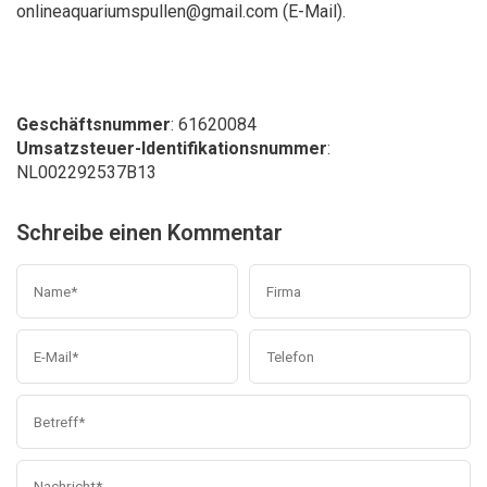
onlineaquariumspullen@gmail.com
(E-Mail).
Geschäftsnummer
: 61620084
Umsatzsteuer-Identifikationsnummer
:
NL002292537B13
Schreibe einen Kommentar