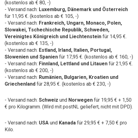
(kostenlos ab € 80, -)
- Versand nach:
Luxemburg, Dänemark und Österreich
für 11,95 €. (kostenlos ab € 105, -)
- Versand nach:
Frankreich,
Ungarn, Monaco, Polen,
Slowakei, Tschechische Republik, Schweden,
Vereinigtes Königreich und Liechtenstein
für 14,95 €.
(kostenlos ab € 135, -)
- Versand nach:
Estland, Irland, Italien, Portugal,
Slowenien und Spanien
für 17,95 €. (kostenlos ab € 160, -)
- Versand nach:
Finnland, Lettland und Litauen
für 21,95 €.
(kostenlos ab € 200, -)
- Versand nach:
Rumänien, Bulgarien, Kroatien und
Griechenland
für 28,95 €. (kostenlos ab € 230, -)
- Versand nach:
Schweiz
und
Norwegen
für 19,95 € + 1,50
€ pro Kilogramm.
(Wird mit postNL geliefert, nicht mit DPD).
- Versand nach:
USA
und
Kanada
für 29,95 € + 7,50 € pro
Kilo.