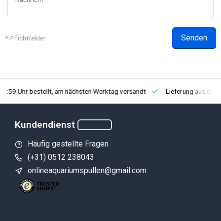
Senden
* Pflichtfelder
23:59 Uhr bestellt, am nächsten Werktag versandt
Lieferung aus eig
Kundendienst
Häufig gestellte Fragen
(+31) 0512 238043
onlineaquariumspullen@gmail.com