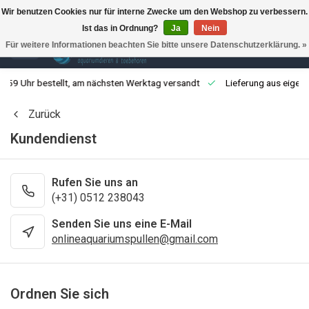
Wir benutzen Cookies nur für interne Zwecke um den Webshop zu verbessern.
Ist das in Ordnung?
Ja
Nein
0
Für weitere Informationen beachten Sie bitte unsere Datenschutzerklärung. »
3:59 Uhr bestellt, am nächsten Werktag versandt
Lieferung aus eigen
Zurück
Kundendienst
Rufen Sie uns an
(+31) 0512 238043
Senden Sie uns eine E-Mail
onlineaquariumspullen@gmail.com
Ordnen Sie sich