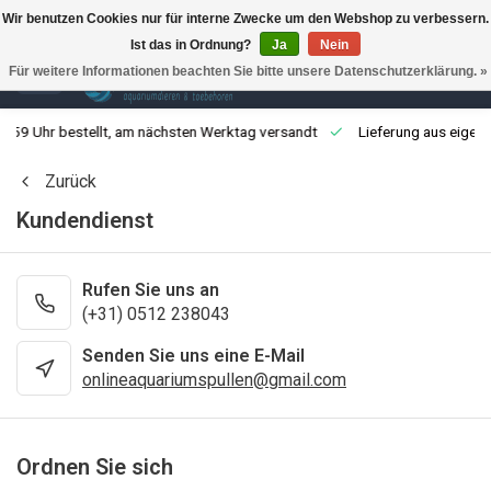
Wir benutzen Cookies nur für interne Zwecke um den Webshop zu verbessern.
Ist das in Ordnung?
Ja
Nein
0
Für weitere Informationen beachten Sie bitte unsere Datenschutzerklärung. »
3:59 Uhr bestellt, am nächsten Werktag versandt
Lieferung aus eigen
Zurück
Kundendienst
Rufen Sie uns an
(+31) 0512 238043
Senden Sie uns eine E-Mail
onlineaquariumspullen@gmail.com
Ordnen Sie sich