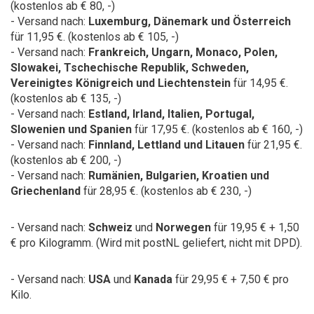
(kostenlos ab € 80, -)
- Versand nach:
Luxemburg, Dänemark und Österreich
für 11,95 €. (kostenlos ab € 105, -)
- Versand nach:
Frankreich,
Ungarn, Monaco, Polen,
Slowakei, Tschechische Republik, Schweden,
Vereinigtes Königreich und Liechtenstein
für 14,95 €.
(kostenlos ab € 135, -)
- Versand nach:
Estland, Irland, Italien, Portugal,
Slowenien und Spanien
für 17,95 €. (kostenlos ab € 160, -)
- Versand nach:
Finnland, Lettland und Litauen
für 21,95 €.
(kostenlos ab € 200, -)
- Versand nach:
Rumänien, Bulgarien, Kroatien und
Griechenland
für 28,95 €. (kostenlos ab € 230, -)
- Versand nach:
Schweiz
und
Norwegen
für 19,95 € + 1,50
€ pro Kilogramm.
(Wird mit postNL geliefert, nicht mit DPD).
- Versand nach:
USA
und
Kanada
für 29,95 € + 7,50 € pro
Kilo.