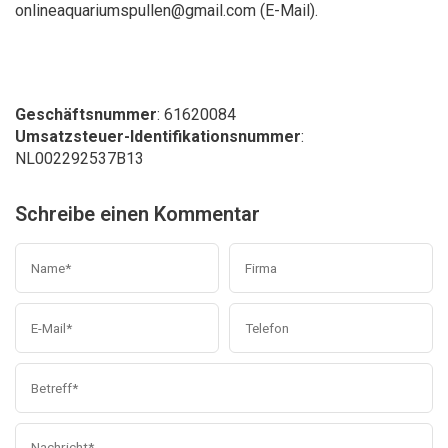
onlineaquariumspullen@gmail.com
(E-Mail).
Geschäftsnummer
: 61620084
Umsatzsteuer-Identifikationsnummer
:
NL002292537B13
Schreibe einen Kommentar