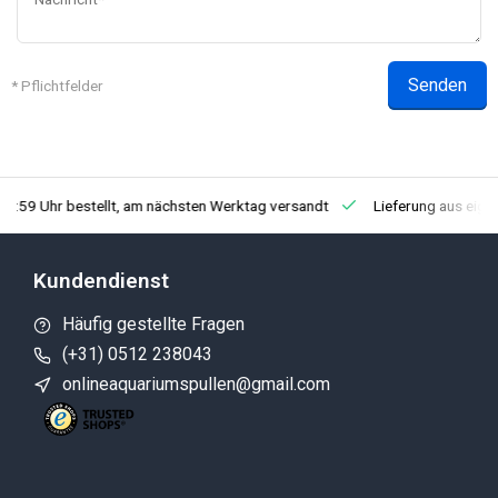
Senden
* Pflichtfelder
23:59 Uhr bestellt, am nächsten Werktag versandt
Lieferung aus eig
Kundendienst
Häufig gestellte Fragen
(+31) 0512 238043
onlineaquariumspullen@gmail.com