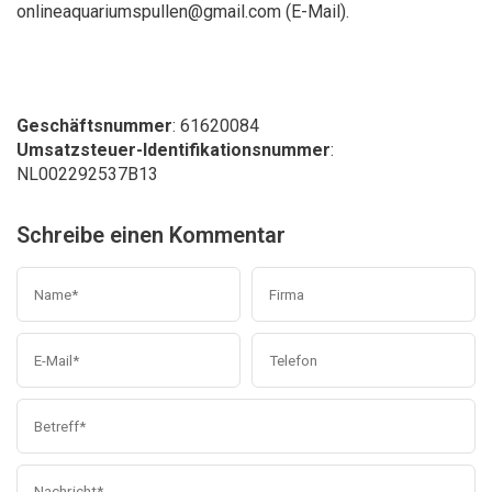
onlineaquariumspullen@gmail.com
(E-Mail).
Geschäftsnummer
: 61620084
Umsatzsteuer-Identifikationsnummer
:
NL002292537B13
Schreibe einen Kommentar