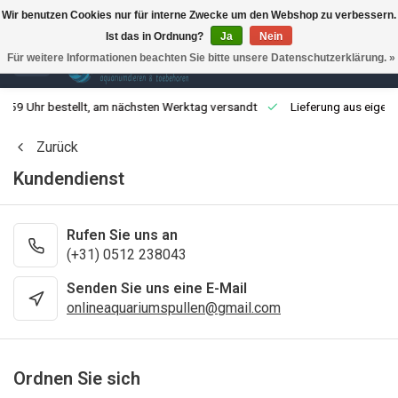
Wir benutzen Cookies nur für interne Zwecke um den Webshop zu verbessern.
Ist das in Ordnung?
Ja
Nein
0
Für weitere Informationen beachten Sie bitte unsere Datenschutzerklärung. »
3:59 Uhr bestellt, am nächsten Werktag versandt
Lieferung aus eigen
Zurück
Kundendienst
Rufen Sie uns an
(+31) 0512 238043
Senden Sie uns eine E-Mail
onlineaquariumspullen@gmail.com
Ordnen Sie sich