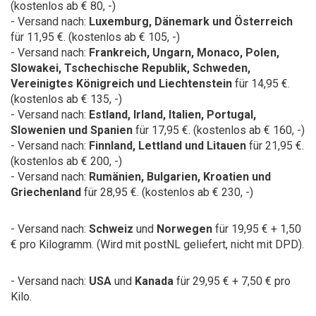
(kostenlos ab € 80, -)
- Versand nach:
Luxemburg, Dänemark und Österreich
für 11,95 €. (kostenlos ab € 105, -)
- Versand nach:
Frankreich,
Ungarn, Monaco, Polen,
Slowakei, Tschechische Republik, Schweden,
Vereinigtes Königreich und Liechtenstein
für 14,95 €.
(kostenlos ab € 135, -)
- Versand nach:
Estland, Irland, Italien, Portugal,
Slowenien und Spanien
für 17,95 €. (kostenlos ab € 160, -)
- Versand nach:
Finnland, Lettland und Litauen
für 21,95 €.
(kostenlos ab € 200, -)
- Versand nach:
Rumänien, Bulgarien, Kroatien und
Griechenland
für 28,95 €. (kostenlos ab € 230, -)
- Versand nach:
Schweiz
und
Norwegen
für 19,95 € + 1,50
€ pro Kilogramm.
(Wird mit postNL geliefert, nicht mit DPD).
- Versand nach:
USA
und
Kanada
für 29,95 € + 7,50 € pro
Kilo.