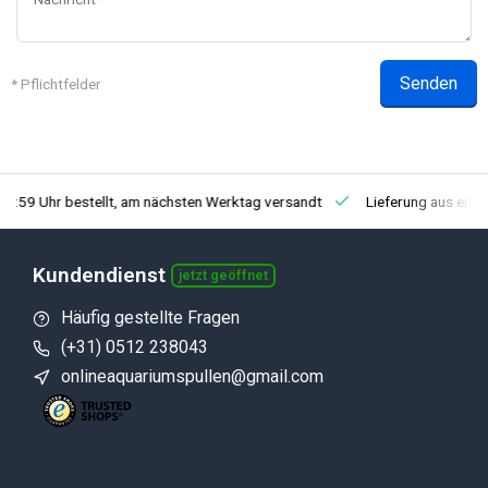
Senden
* Pflichtfelder
23:59 Uhr bestellt, am nächsten Werktag versandt
Lieferung aus eig
Kundendienst
jetzt geöffnet
Häufig gestellte Fragen
(+31) 0512 238043
onlineaquariumspullen@gmail.com